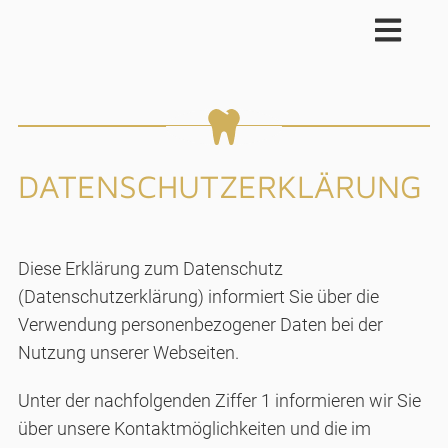
DATENSCHUTZERKLÄRUNG
Diese Erklärung zum Datenschutz
(Datenschutzerklärung) informiert Sie über die
Verwendung personenbezogener Daten bei der
Nutzung unserer Webseiten.
Unter der nachfolgenden Ziffer 1 informieren wir Sie
über unsere Kontaktmöglichkeiten und die im