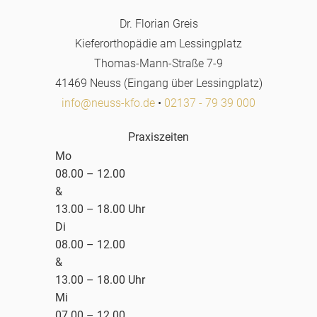
Dr. Florian Greis
Kieferorthopädie am Lessingplatz
Thomas-Mann-Straße 7-9
41469 Neuss (Eingang über Lessingplatz)
info@neuss-kfo.de
•
02137 - 79 39 000
Praxiszeiten
Mo
08.00 – 12.00
&
13.00 – 18.00 Uhr
Di
08.00 – 12.00
&
13.00 – 18.00 Uhr
Mi
07.00 – 12.00