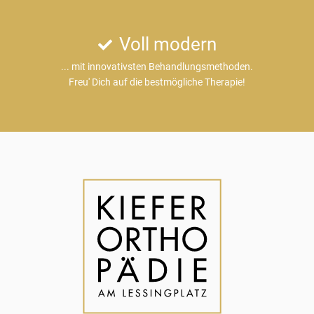
Voll modern
... mit innovativsten Behandlungsmethoden.
Freu' Dich auf die bestmögliche Therapie!